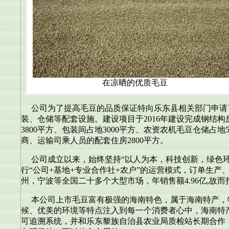
在凉晒的优质毛豆
公司为了提高毛豆的品质保证特向乐东县相关部门申请了
装、仓储等配套设施。建设项目于2016年建设完成钢结构房
3800平方、包装间占地3000平方、农资农机毛豆仓储占地
商、运输司乘人员的配套住房2800平方。
公司成立以来，始终坚持“以人为本，科技创新，绿色环
行“公司+基地+专业合作社+农户”的运营模式，订单生
州，宁波等全国二十多个大型市场，年销售额4.96亿,故
本公司上市毛豆富有极强的海南特色，属于海南特产，
候、优美的环境等特点注入到每一个消费者心中，海南特
可追溯系统，并和乐东黎族自治县农业局质检站长期合作