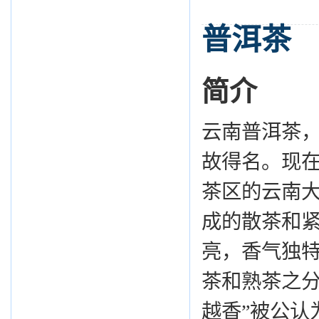
普洱茶
简介
云南普洱茶
故得名。现
茶区的云南
成的散茶和
亮，香气独
茶和熟茶之分
越香”被公认