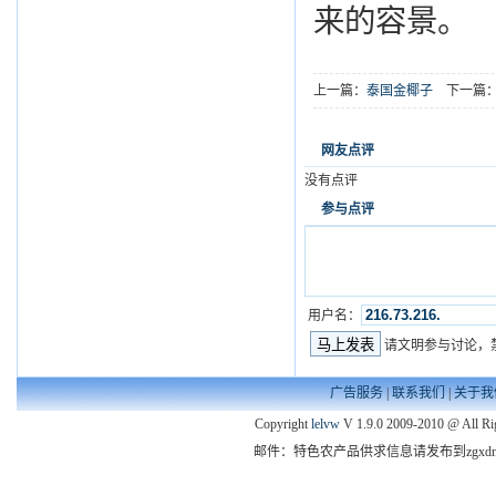
来的容景。
上一篇：
泰国金椰子
下一篇
网友点评
没有点评
参与点评
用户名：
请文明参与讨论，
广告服务
|
联系我们
|
关于我
Copyright
lelvw
V 1.9.0 2009-2010 @ All Ri
邮件：特色农产品供求信息请发布到zgxdny@