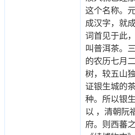
这个名称。元
成汉字，就成
词首见于此
叫普洱茶。三
的农历七月二
树，较五山独
证银生城的
种。所以银
以 ，清朝阮
府。则西蕃之