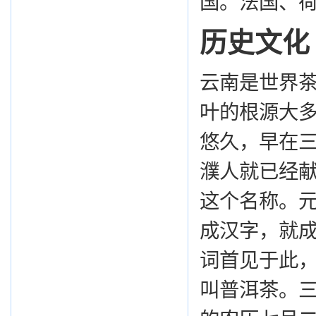
国。法国、
历史文化
云南是世界
叶的根源大
悠久，早在
濮人就已经
这个名称。元
成汉字，就成
词首见于此
叫普洱茶。三