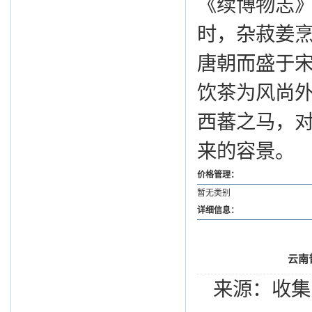
《续博物志》
时，杂菽姜烹
唐朝而盛于
饮茶为风尚外
西蕃之马，
来的容景。
价格管理：
暂无类别
详细信息：
云南
来源：收集