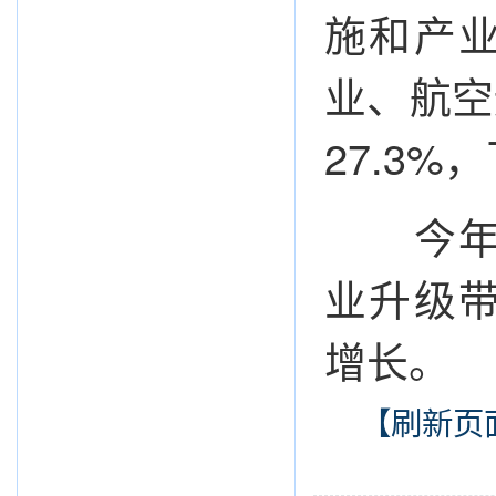
施和产
业、航空
27.3%
今年以
业升级
增长。
【刷新页