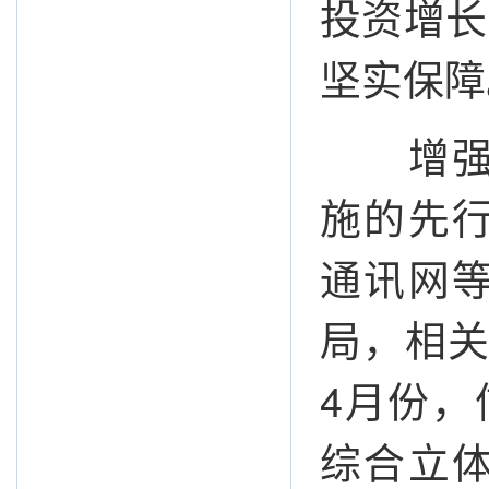
投资增长
坚实保障
增强经
施的先
通讯网
局，相关
4月份，
综合立