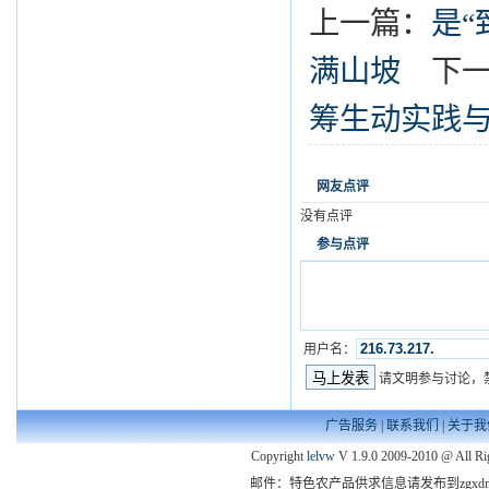
上一篇：
是“
满山坡
下一
筹生动实践
网友点评
没有点评
参与点评
用户名：
请文明参与讨论，
广告服务
|
联系我们
|
关于我
Copyright
lelvw
V 1.9.0 2009-2010 @ All Ri
邮件：特色农产品供求信息请发布到zgxdny@