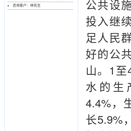
公共设
咨询客户：林先生
投入继
足人民
好的公
山。1至
水的生
4.4%
长5.9