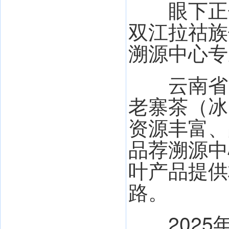
眼下正值
双江拉祜族
溯源中心专
云南省临
老寨茶（冰
资源丰富、
品荐溯源中
叶产品提供
路。
2025年