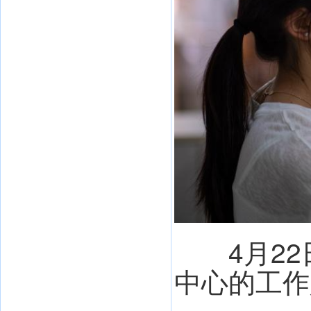
4月22
中心的工作