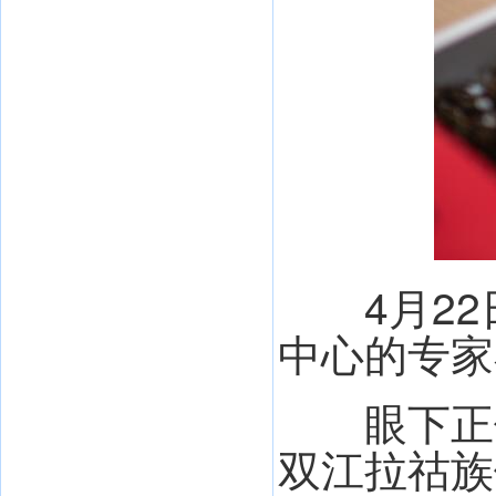
4月22
中心的专家
眼下正值
双江拉祜族