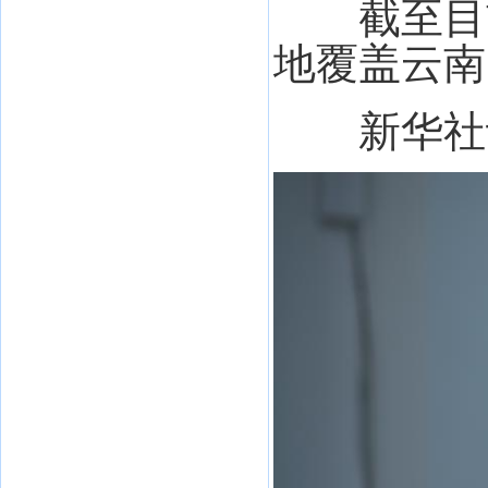
截至目前
地覆盖云南
新华社记