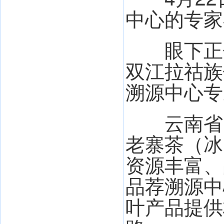
中心的专家
眼下正值
双江拉祜族
溯源中心专
云南省临
老寨茶（冰
资源丰富、
品荐溯源中
叶产品提供