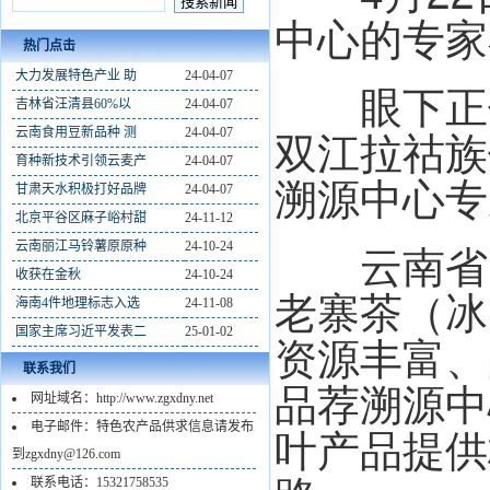
中心的专家
热门点击
大力发展特色产业 助
24-04-07
眼下正值
吉林省汪清县60%以
24-04-07
双江拉祜族
云南食用豆新品种 测
24-04-07
育种新技术引领云麦产
24-04-07
溯源中心专
甘肃天水积极打好品牌
24-04-07
北京平谷区麻子峪村甜
24-11-12
云南省临
云南丽江马铃薯原原种
24-10-24
收获在金秋
24-10-24
老寨茶（冰
海南4件地理标志入选
24-11-08
国家主席习近平发表二
25-01-02
资源丰富、
联系我们
品荐溯源中
网址域名：http://www.zgxdny.net
叶产品提供
电子邮件：特色农产品供求信息请发布
到zgxdny@126.com
联系电话：15321758535