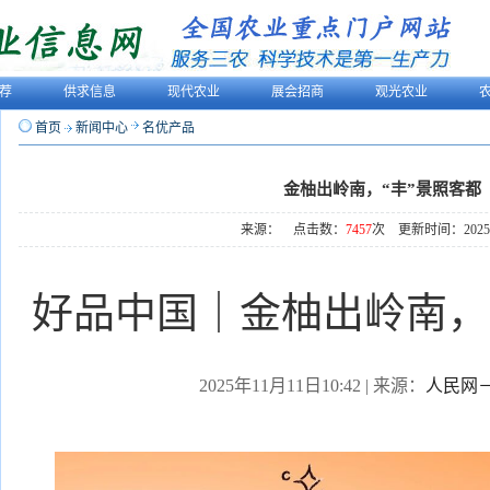
荐
供求信息
现代农业
展会招商
观光农业
首页
新闻中心
名优产品
金柚出岭南，“丰”景照客都
来源： 点击数：
7457
次 更新时间：2025-1
好品中国｜金柚出岭南，
2025年11月11日10:42 | 来源：
人民网