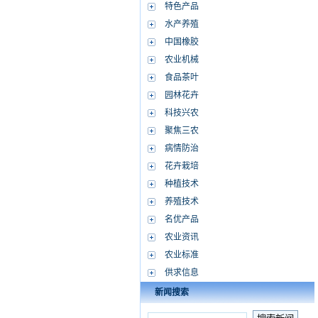
特色产品
水产养殖
中国橡胶
农业机械
食品茶叶
园林花卉
科技兴农
聚焦三农
病情防治
花卉栽培
种植技术
养殖技术
名优产品
农业资讯
农业标准
供求信息
新闻搜索