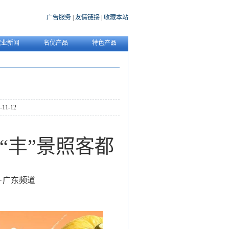
广告服务
|
友情链接
|
收藏本站
农业新闻
名优产品
特色产品
1-12
“丰”景照客都
－广东频道