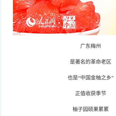
广东梅州
是著名的革命老区
也是“中国金柚之乡”
正值收获季节
柚子园硕果累累