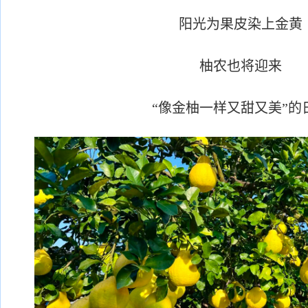
阳光为果皮染上金黄
柚农也将迎来
“像金柚一样又甜又美”的