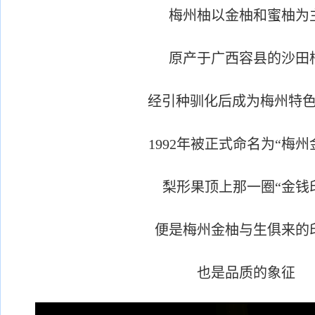
梅州柚以金柚和蜜柚为
原产于广西容县的沙田
经引种驯化后成为梅州特
1992年被正式命名为“梅州
梨形果顶上那一圈“金钱
便是梅州金柚与生俱来的
也是品质的象征