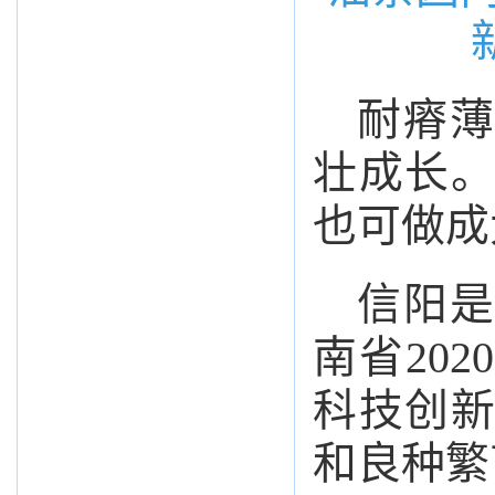
耐瘠薄
壮成长
也可做成
信阳是
南省20
科技创
和良种繁