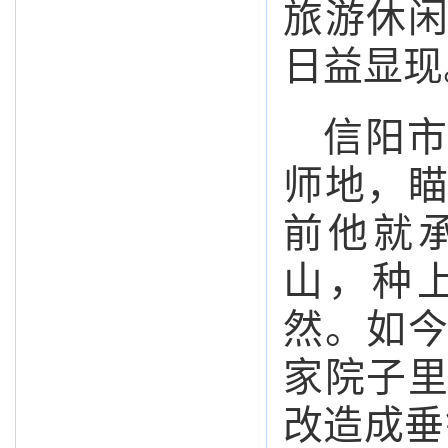
旅游休
日益显现
信阳市
师地，
前他就承
山，种
然。如
家院子
改造成垂