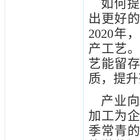
如何提
出更好
2020
产工艺
艺能留
质，提升
产业向
加工为
季常青