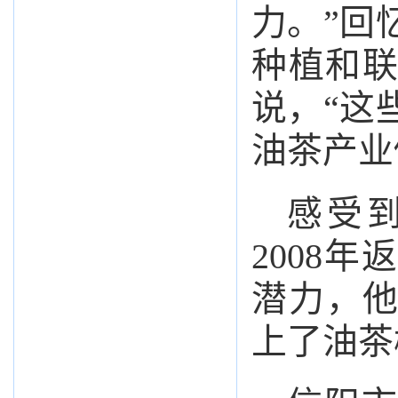
力。”回
种植和
说，“这
油茶产业
感受
2008
潜力，他
上了油茶