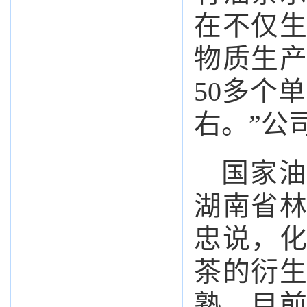
在不仅
物质生
50多个
右。”公
国家油
湖南省
忠说，
茶的衍
熟。目