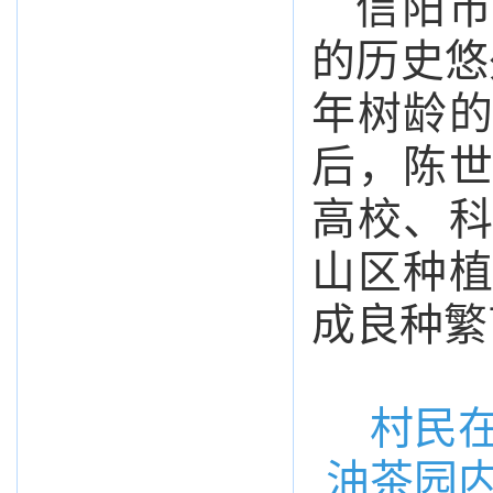
信阳市
的历史悠
年树龄
后，陈
高校、
山区种
成良种繁
村民
油茶园内