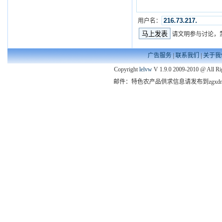
用户名：
请文明参与讨论，
广告服务
|
联系我们
|
关于我
Copyright
lelvw
V 1.9.0 2009-2010 @ All Ri
邮件：特色农产品供求信息请发布到zgxdny@