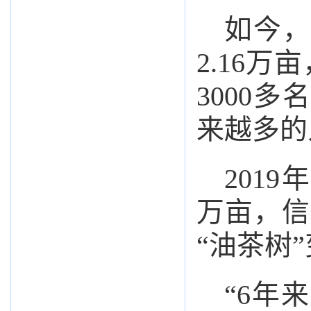
如今，
2.16
3000
来越多的
201
万亩，信
“油茶树
“6年