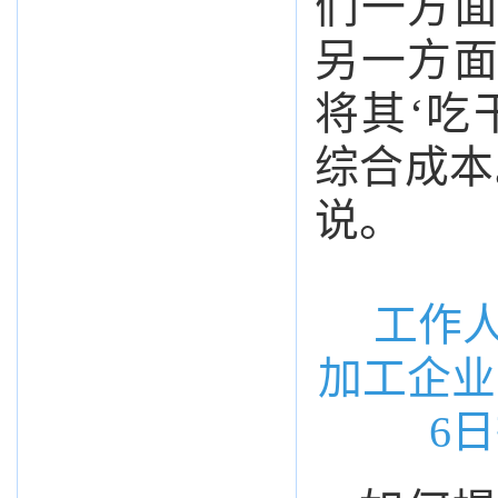
们一方
另一方
将其‘吃
综合成本
说。
工作
加工企业
6