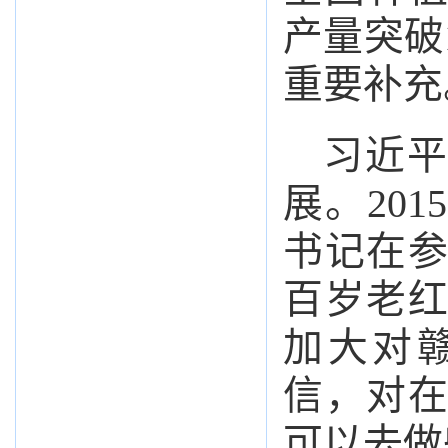
产量突破
重要补充
习近平
展。20
书记在
百岁老
加大对
信，对
可以去做