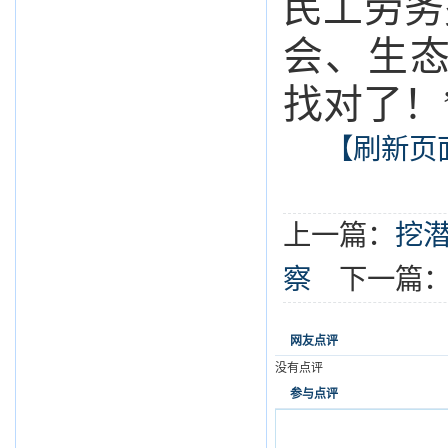
民工劳务
会、生态
找对了！
【刷新页
上一篇：
挖潜
察
下一篇
网友点评
没有点评
参与点评