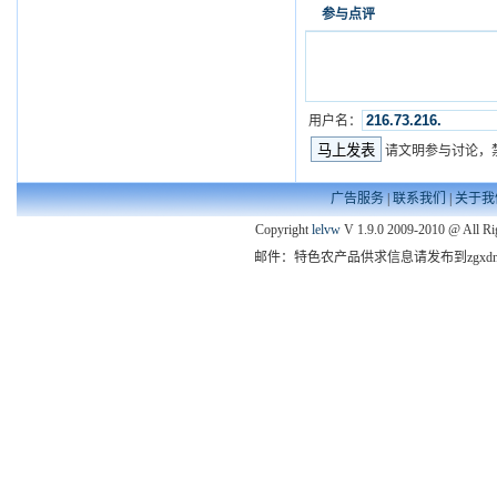
参与点评
用户名：
请文明参与讨论，
广告服务
|
联系我们
|
关于我
Copyright
lelvw
V 1.9.0 2009-2010 @ All Ri
邮件：特色农产品供求信息请发布到zgxdny@