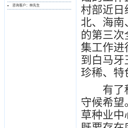
咨询客户：林先生
村部近日
北、海南
的第三次
集工作进
到白马牙
珍稀、特
有了种
守候希望
草种业中
既要存在